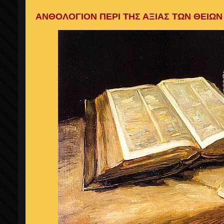
ΑΝΘΟΛΟΓΙΟΝ ΠΕΡΙ ΤΗΣ ΑΞΙΑΣ ΤΩΝ ΘΕΙΩΝ