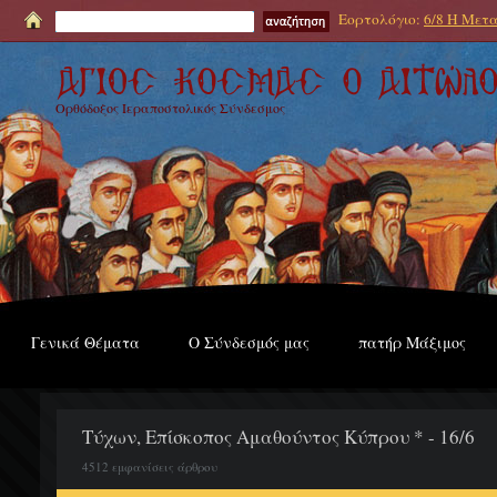
Εορτολόγιο:
6/8 Η Μετα
Ορθόδοξος Ιεραποστολικός Σύνδεσμος
Γενικά Θέματα
Ο Σύνδεσμός μας
πατήρ Μάξιμος
Τύχων, Επίσκοπος Αμαθούντος Κύπρου * - 16/6
4512 εμφανίσεις άρθρου