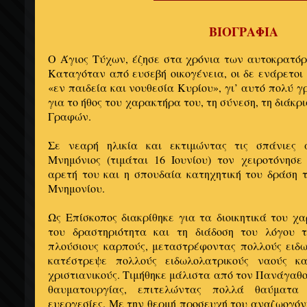
ΒΙΟΓΡΑΦΙΑ
Ο Άγιος Τύχων, έζησε στα χρόνια των αυτοκρατόρ
Καταγόταν από ευσεβή οικογένεια, οι δε ενάρετοι
«εν παιδεία και νουθεσία Κυρίου», γι’ αυτό πολύ 
για το ήθος του χαρακτήρα του, τη σύνεση, τη διάκρ
Γραφών.
Σε νεαρή ηλικία και εκτιμώντας τις σπάνιες 
Μνημόνιος (τιμάται 16 Ιουνίου) τον χειροτόνησε
αρετή του και η σπουδαία κατηχητική του δράση 
Μνημονίου.
Ως Επίσκοπος διακρίθηκε για τα διοικητικά του χ
του δραστηριότητα και τη διάδοση του λόγου 
πλούσιους καρπούς, μεταστρέφοντας πολλούς ειδ
κατέστρεψε πολλούς ειδωλολατρικούς ναούς κ
χριστιανικούς. Τιμήθηκε μάλιστα από τον Πανάγαθο
θαυματουργίας, επιτελώντας πολλά θαύματα
ευεργεσίες. Με την θερμή προσευχή του αναζωογόνη