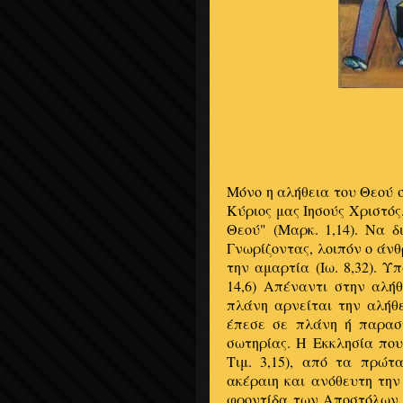
Μόνο η αλήθεια του Θεού 
Κύριος μας Ιησούς Χριστός
Θεού" (Μαρκ. 1,14). Να δι
Γνωρίζοντας, λοιπόν ο άν
την αμαρτία (Ιω. 8,32). Υ
14,6) Απέναντι στην αλή
πλάνη αρνείται την αλήθε
έπεσε σε πλάνη ή παρασ
σωτηρίας. Η Εκκλησία που 
Τιμ. 3,15), από τα πρώτ
ακέραιη και ανόθευτη την
φροντίδα των Αποστόλων 