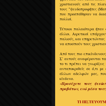
χριστιανούς από τις πλαν
τους "ψευδοπροφήτες (Ματθ.
που προσπάθησαν να διασ
πολλοί.
Τέτοιοι παλαιότερα ήταν ο
άλλοι. Αιρετικοί υπάρχου
παλιούς, και υπηρετώντας 
να αποσπούν τους χριστιαν
Από τους πιο επικίνδυνους
Σ’ αυτούς αναφέρονται τ
το τι πρέπει να γνωρίζεις
ανταποκριθείς σε ό,τι μ
άλλων αδελφών μας, που
κίνδυνο.
«
Προσέχετε τους ψευδο
προβάτων, ενώ μέσα τους
ΤΙ ΠΙΣΤΕΥΟΥΜ