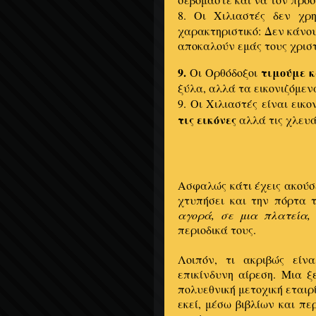
8. Οι Χιλιαστές δεν χρη
χαρακτηριστικό: Δεν κάνου
αποκαλούν εμάς τους χρισ
9.
τιμούμε κ
Οι Ορθόδοξοι
ξύλα, αλλά τα εικονιζόμεν
9. Οι Χιλιαστές είναι εικο
τις εικόνες
αλλά τις χλευά
Ασφαλώς κάτι έχεις ακούσε
χτυπήσει και την πόρτα 
αγορά, σε μια πλατεία, 
περιοδικά τους.
Λοιπόν, τι ακριβώς είν
επικίνδυνη αίρεση. Μια 
πολυεθνική μετοχική εταιρ
εκεί, μέσω βιβλίων και πε