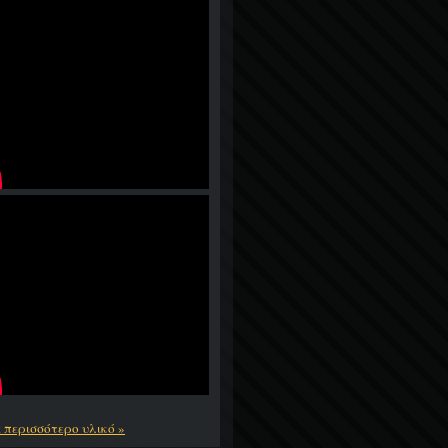
ε περισσότερο υλικό »