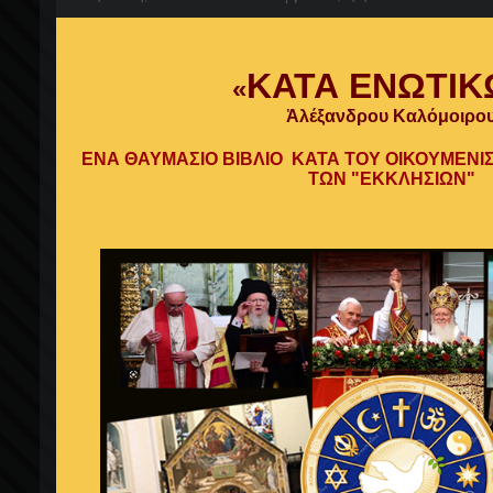
ΚΑΤΑ ΕΝΩΤΙΚ
«
Ἀλέξανδρου Καλόμοιρο
ΕΝΑ ΘΑΥΜΑΣΙΟ ΒΙΒΛΙΟ ΚΑΤΑ ΤΟΥ ΟΙΚΟΥΜΕΝΙ
ΤΩΝ "ΕΚΚΛΗΣΙΩΝ"