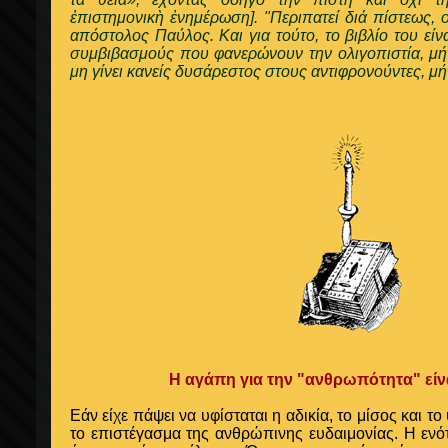
ἐπιστημονικὴ ἐνημέρωση]. "Περιπατεί διά πίστεως, ο
απόστολος Παύλος. Και για τούτο, το βιβλίο του είν
συμβιβασμούς που φανερώνουν την ολιγοπιστία, μήτ
μη γίνει κανείς δυσάρεστος στους αντιφρονούντες, 
Η αγάπη για την "ανθρωπότητα" είν
Εάν είχε πάψει να υφίσταται η αδικία, το μίσος και το
το επιστέγασμα της ανθρώπινης ευδαιμονίας. Η ενό