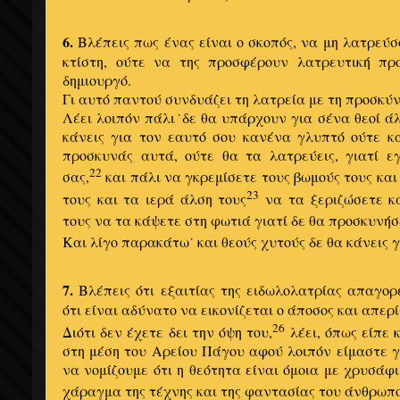
6.
Βλέπεις πως ένας είναι ο σκοπός, να μη λατρεύσο
κτίστη, ούτε να της προσφέρουν λατρευτική πρ
δημιουργό.
Γι αυτό παντού συνδυάζει τη λατρεία με τη προσκύν
Λέει λοιπόν πάλι˙δε θα υπάρχουν για σένα θεοί άλ
κάνεις για τον εαυτό σου κανένα γλυπτό ούτε κ
προσκυνάς αυτά, ούτε θα τα λατρεύεις, γιατί ε
22
σας,
και πάλι να γκρεμίσετε τους βωμούς τους και
23
τους και τα ιερά άλση τους
να τα ξεριζώσετε κ
τους να τα κάψετε στη φωτιά γιατί δε θα προσκυνήσ
Και λίγο παρακάτω˙ και θεούς χυτούς δε θα κάνεις γ
7.
Βλέπεις ότι εξαιτίας της ειδωλολατρίας απαγορ
ότι είναι αδύνατο να εικονίζεται ο άποσος και απερ
26
Διότι δεν έχετε δει την όψη του,
λέει, όπως είπε
στη μέση του Αρείου Πάγου αφού λοιπόν είμαστε γ
να νομίζουμε ότι η θεότητα είναι όμοια με χρυσάφι
χάραγμα της τέχνης και της φαντασίας του άνθρωπο