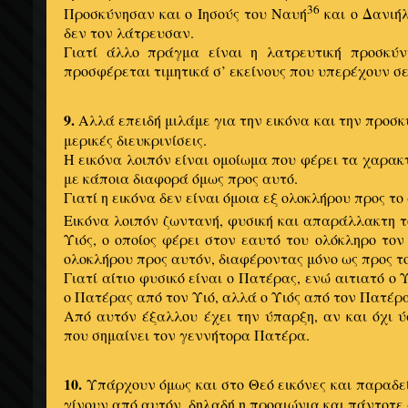
36
Προσκύνησαν και ο Ιησούς του Ναυή
και ο Δανιή
δεν τον λάτρευσαν.
Γιατί άλλο πράγμα είναι η λατρευτική προσκύν
προσφέρεται τιμητικά σ’ εκείνους που υπερέχουν σε
9.
Αλλά επειδή μιλάμε για την εικόνα και την προσκ
μερικές διευκρινίσεις.
Η εικόνα λοιπόν είναι ομοίωμα που φέρει τα χαρακ
με κάποια διαφορά όμως προς αυτό.
Γιατί η εικόνα δεν είναι όμοια εξ ολοκλήρου προς το
Εικόνα λοιπόν ζωντανή, φυσική και απαράλλακτη 
Υιός, ο οποίος φέρει στον εαυτό του ολόκληρο τον
ολοκλήρου προς αυτόν, διαφέροντας μόνο ως προς το
Γιατί αίτιο φυσικό είναι ο Πατέρας, ενώ αιτιατό ο 
ο Πατέρας από τον Υιό, αλλά ο Υιός από τον Πατέρ
Από αυτόν έξαλλου έχει την ύπαρξη, αν και όχι 
που σημαίνει τον γεννήτορα Πατέρα.
10.
Υπάρχουν όμως και στο Θεό εικόνες και παραδε
γίνουν από αυτόν, δηλαδή η προαιώνια και πάντοτε