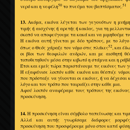
50
51
νερό και η νεφέλη
το πνεύμα του βαπτίσματος.
13.
Ακόμα, εικόνα λέγεται των γεγονότων η μνήμη
τιμής ή αισχύνης ή αρετής ή κακίας, για τη μελλοντ
σκοπό να αποφεύγουμε τα κακά και να μιμηθούμε τι
Η εικόνα αυτή γίνεται με δύο τρόπους, με το λόγο
52
όπως ο Θεός χάραξε τον νόμο στις πλάκες
, και έ
οι βίοι των θεοφιλών ανδρών, και με αισθητή θ
τοποθετηθούν μέσα στην κιβωτό η στάμνα και η ράβ
Έτσι και εμείς τώρα παριστάνουμε τις εικόνες των γ
Ή εξαφάνισε λοιπόν κάθε εικόνα και θέσπιζε νόμου
που πρόσταξε να γίνονται οι εικόνες, ή να δέχεσαι
λόγο και τον τρόπο που ταιριάζει στην κάθε μια.
Αφού λοιπόν αναφέραμε τους τρόπους της εικόνας,
προσκύνηση.
14.
Η προσκύνηση είναι σύμβολο ταπείνωσης και τιμή
Αλλά και αυτής γνωρίσαμε διάφορες μορφέ
προσκύνηση που προσφέρουμε μόνο στον κατά φύση