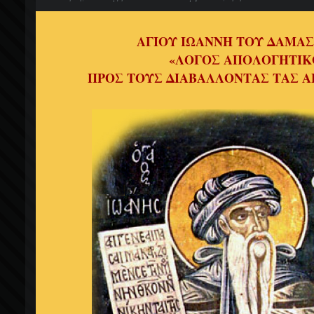
ΑΓΙΟΥ ΙΩΑΝΝΗ ΤΟΥ ΔΑΜΑ
«ΛΟΓΟΣ ΑΠΟΛΟΓΗΤΙΚ
ΠΡΟΣ ΤΟΥΣ ΔΙΑΒΑΛΛΟΝΤΑΣ ΤΑΣ Α