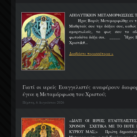
ΑΠΟΛΥΤΙΚΙΟΝ ΜΕΤΑΜΟΡΦΩΣΕΩΣ 
Ήχος Βαρύς Μετεμορφώθης εν τω όρ
Μαθηταίς σου την δόξαν σου, καθώς
αμαρτωλοίς, το φως σου το αΐδι
φωτοδότα δόξα σοι. _____ Ἦχος Β
Χριστ&#...
Διαβάστε περισσότερα »
Γιατί οι ιερείς Ευαγγελιστές αναφέρουν διαφο
έγινε η Μεταμόρφωση του Χριστού;
Πέμπτη, 6 Αυγούστου 2026
«ΔΙΑΤΙ ΟΙ ΙΕΡΕΙΣ ΕΥΑΓΓΕΛΙΣΤ
ΧΡΟΝΟΝ ΣΧΕΤΙΚΑ ΜΕ ΤΟ ΠΟΤΕ 
ΚΥΡΙΟΥ ΜΑΣ;» Πρώτη δημοσίευσ