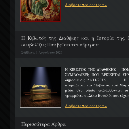
Διαβάστε περισσότερα »
H Κιβωτός της Διαθήκης και η Ιστορία της. 
συμβολίζει; Που βρίσκεται σήμερον;
Σάββατο, 1 Αυγούστου 2026
Η ΚΙΒΩΤΟΣ ΤΗΣ ΔΙΑΘΗΚΗΣ ΠΟΙΑ 
ΣΥΜΒΟΛΙΖΕΙ; ΠΟΥ ΒΡΙΣΚΕΤ
δημοσίευσις 21/11/2016 Η Κιβ
ονομάζεται και "Κιβωτός του Μαρτυ
μέσα στο οποίο φυλάσσονταν οι
γραμμένες οι Δέκα Εντολές που είχε π
Διαβάστε περισσότερα »
Περισσότερα Άρθρα