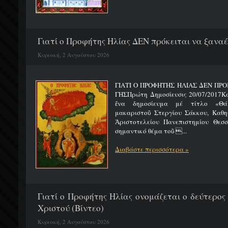
Γιατί ο Προφήτης Ηλίας ΔΕΝ πρόκειται να ξαναέλ
Κυριακή, 2 Αυγούστου 2026
ΓΙΑΤΙ Ο ΠΡΟΦΗΤΗΣ ΗΛΙΑΣ ΔΕΝ ΠΡΟ
ΓΗΣΠρώτη Δημοσίευσις 20/07/2017Κ
ἕνα δημοσίευμα μέ τίτλο «Θά
μακαριστοῦ Στεργίου Σάκκου, Καθηγ
Ἀριστοτελείου Πανεπιστημίου Θεσσ
σημαντικό θέμα τοῦ ...
Διαβάστε περισσότερα »
Γιατί ο Προφήτης Ηλίας ονομάζεται ο δεύτερος
Χριστού (Βίντεο)
Κυριακή, 2 Αυγούστου 2026