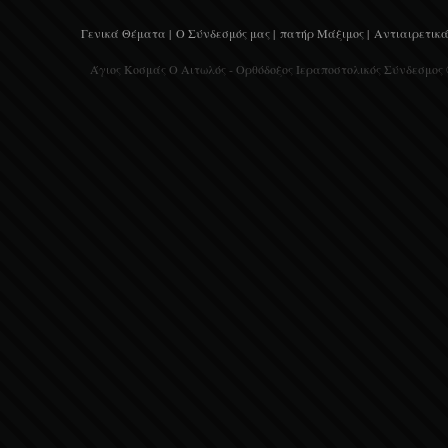
Γενικά Θέματα |
Ο Σύνδεσμός μας |
πατήρ Μάξιμος |
Αντιαιρετικά
Άγιος Κοσμάς Ο Αιτωλός - Ορθόδοξος Ιεραποστολικός Σύνδεσμος