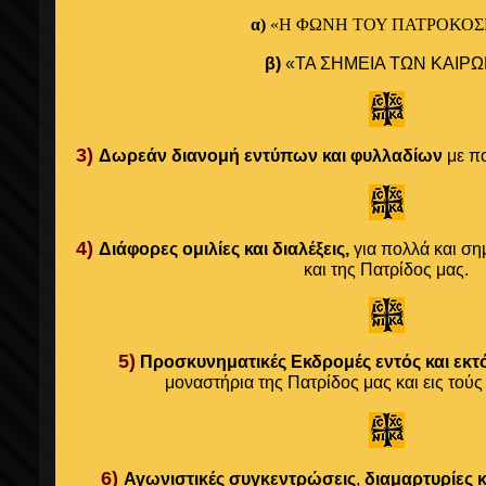
α)
«
Η ΦΩΝΗ ΤΟΥ ΠΑΤΡΟΚΟ
β)
«ΤΑ ΣΗΜΕΙΑ ΤΩΝ ΚΑΙΡ
3)
Δωρεάν διανομή
εντύπων και φυλλαδίων
με πο
4)
Διάφορες
ομιλίες και διαλέξεις,
για πολλά και ση
και της Πατρίδος μας.
5)
Προσκυνηματικές Εκδρομές
εντός και εκ
μοναστήρια της Πατρίδος μας και εις τού
6)
Αγωνιστικές συγκεντρώσεις
,
διαμαρτυρίες κ