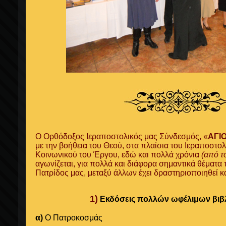
Ο Ορθόδοξος Ιεραποστολικός μας Σύνδεσμός, «
ΑΓΙ
με την βοήθεια του Θεού, στα πλαίσια του Ιεραποστο
Κοινωνικού του Έργου, εδώ και πολλά χρόνια
(από τ
αγωνίζεται, για πολλά και διάφορα σημαντικά θέματα 
Πατρίδος μας, μεταξύ άλλων έχει δραστηριοποιηθεί κα
1)
Εκδόσεις πολλών ωφέλιμων βιβ
α)
Ο
Πατροκοσμάς