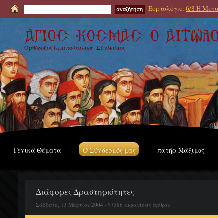
Εορτολόγιο:
6/8 Η Μετα
Ορθόδοξος Ιεραποστολικός Σύνδεσμος
Γενικά Θέματα
Ο Σύνδεσμός μας
πατήρ Μάξιμος
Διάφορες Δραστηριότητες
Σάββατο, 13 Μαρτίου 2004 - 97586 εμφανίσεις άρθρου