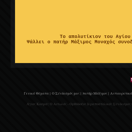
Το απολυτίκιον του Αγίου
Ψάλλει ο πατήρ Μάξιμος Μοναχός συνο
Γενικά Θέματα |
Ο Σύνδεσμός μας |
πατήρ Μάξιμος |
Αντιαιρετικά
Άγιος Κοσμάς Ο Αιτωλός - Ορθόδοξος Ιεραποστολικός Σύνδεσμος