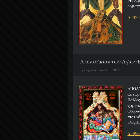
Μεταμο
σημαντ
Διαβάσ
Απολυτίκιον των Αγίων Ε
Τρίτη, 4 Αυγούστου 2026
ΑΠΟΛΥ
Οκτωβρ
Παίδε
χαρίτ
φθορά
πιστο
εξεγείρ
Διαβάσ