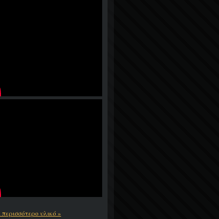
ε περισσότερο υλικό »