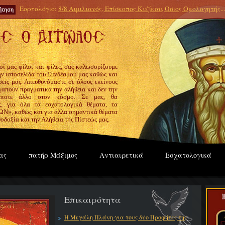
Εορτολόγιο:
8/8 Αιμιλιανός, Επίσκοπος Κυζίκου, Όσιος Ομολογητής
...
οί μας φίλοι και φίλες, σας καλωσορίζουμε
την ιστοσελίδα του Συνδέσμου μας καθώς και
εις μας. Απευθυνόμαστε σε όλους εκείνους
γαπούν πραγματικά την αλήθεια και δεν την
ίποτε άλλο στον κόσμο. Σε μας, θα
ς, για όλα τα εσχατολογικά θέματα, τα
», καθώς και για άλλα σημαντικά θέματα
οδοξία και την Αλήθεια της Πίστεώς μας.
ας
πατήρ Μάξιμος
Αντιαιρετικά
Εσχατολογικά
Επικαιρότητα
Η Μεγάλη Πλάνη για τους δύο Προφήτες της