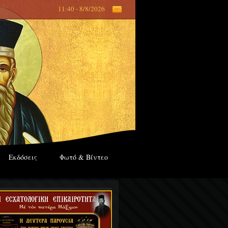
11:40 - 8/8/2026
Εκδόσεις
Φωτό & Βίντεο