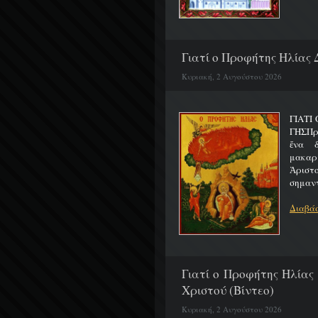
Γιατί ο Προφήτης Ηλίας 
Κυριακή, 2 Αυγούστου 2026
ΓΙΑΤΙ
ΓΗΣΠρ
ἕνα 
μακαρ
Ἀριστ
σημαντ
Διαβάσ
Γιατί ο Προφήτης Ηλίας
Χριστού (Βίντεο)
Κυριακή, 2 Αυγούστου 2026